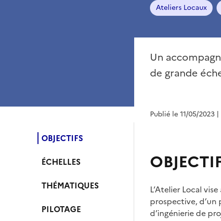
Ateliers Locaux
Un accompagnem
de grande éche
Publié le 11/05/2023
|
OBJECTIFS
OBJECTI
ÉCHELLES
THÉMATIQUES
L’Atelier Local vise
prospective, d’un p
PILOTAGE
d’ingénierie de pr