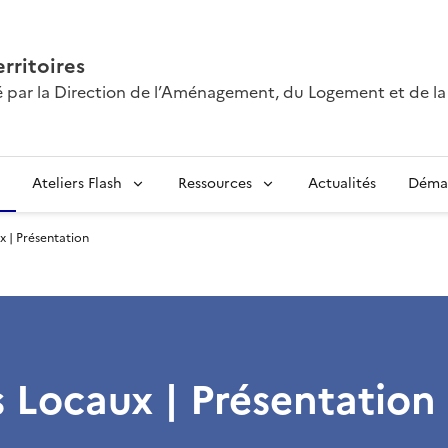
erritoires
té par la Direction de l’Aménagement, du Logement et de l
Ateliers Flash
Ressources
Actualités
Déma
x | Présentation
s Locaux | Présentation