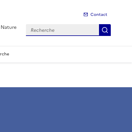
Contact
a Nature
Recherche
Recherch
rche