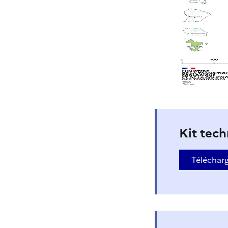
Kit tec
Téléchar