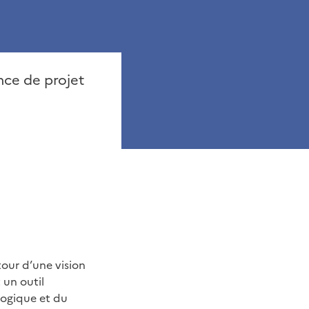
nce de projet
utour d’une vision
 un outil
logique et du