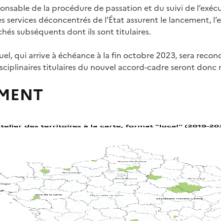
nsable de la procédure de passation et du suivi de l’exécu
s services déconcentrés de l’État assurent le lancement, l’
és subséquents dont ils sont titulaires.
el, qui arrive à échéance à la fin octobre 2023, sera recond
isciplinaires titulaires du nouvel accord-cadre seront donc 
EMENT