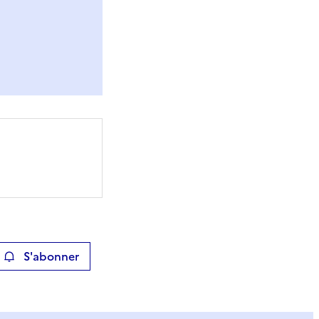
S'abonner
ier