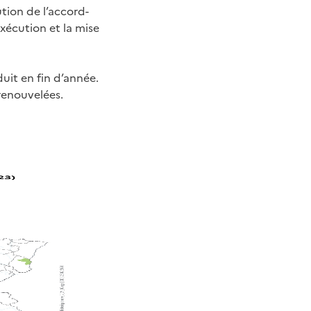
tion de l’accord-
exécution et la mise
uit en fin d’année.
renouvelées.