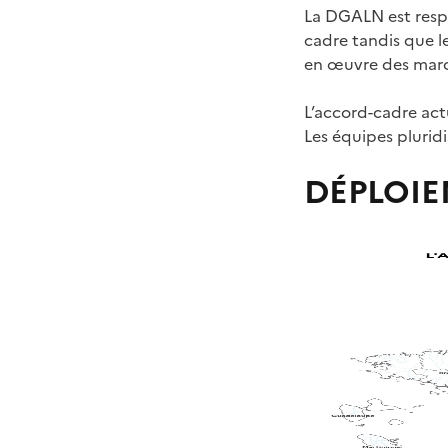
La DGALN est respo
cadre tandis que le
en œuvre des march
L’accord-cadre actu
Les équipes plurid
DÉPLOI