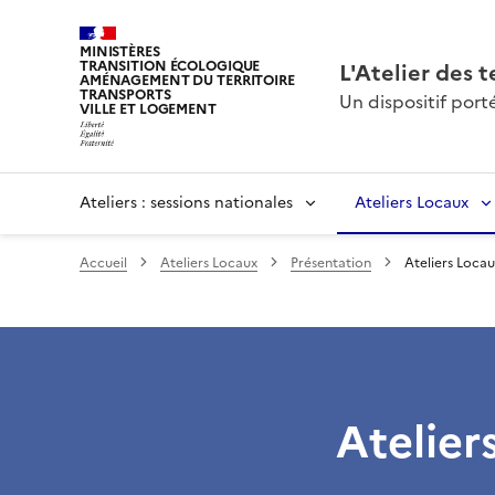
MINISTÈRES
TRANSITION ÉCOLOGIQUE
L'Atelier des t
AMÉNAGEMENT DU TERRITOIRE
TRANSPORTS
Un dispositif por
VILLE ET LOGEMENT
Ateliers : sessions nationales
Ateliers Locaux
Accueil
Ateliers Locaux
Présentation
Ateliers Locau
Atelier