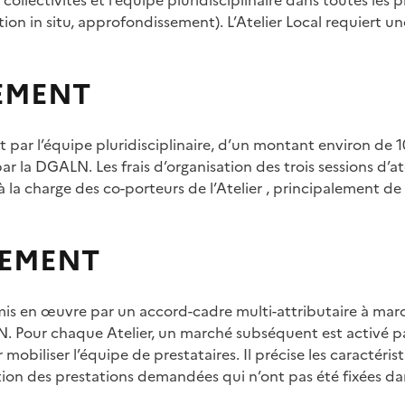
on in situ, approfondissement). L’Atelier Local requiert un
EMENT
ar l’équipe pluridisciplinaire, d’un montant environ de 10
r la DGALN. Les frais d’organisation des trois sessions d’ate
à la charge des co-porteurs de l’Atelier , principalement de
EMENT
t mis en œuvre par un accord-cadre multi-attributaire à ma
. Pour chaque Atelier, un marché subséquent est activé par
obiliser l’équipe de prestataires. Il précise les caractérist
ion des prestations demandées qui n’ont pas été fixées da