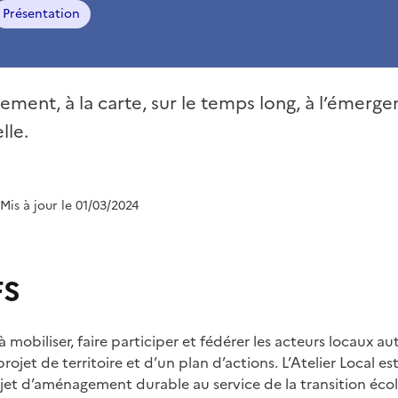
Présentation
ent, à la carte, sur le temps long, à l’émerge
lle.
 Mis à jour le 01/03/2024
FS
 à mobiliser, faire participer et fédérer les acteurs locaux a
rojet de territoire et d’un plan d’actions. L’Atelier Local est
ojet d’aménagement durable au service de la transition éco