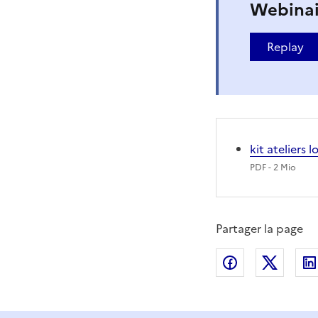
Webinai
Replay
kit ateliers
PDF
- 2 Mio
Partager la page
Partager sur
Partag