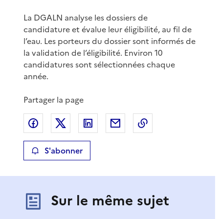
La DGALN analyse les dossiers de
candidature et évalue leur éligibilité, au fil de
l’eau. Les porteurs du dossier sont informés de
la validation de l’éligibilité. Environ 10
candidatures sont sélectionnées chaque
année.
Partager la page
Partager sur Facebook
Partager sur X
Partager sur LinkedIn
Partager par email
Copier le lien de 
S'abonner
Sur le même sujet