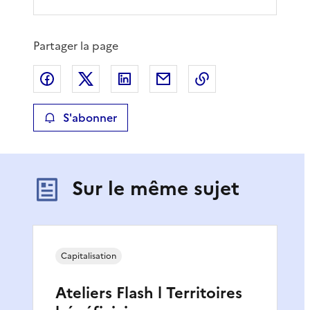
Partager la page
Partager sur Facebook
Partager sur X
Partager sur LinkedIn
Partager par email
Copier le lien de 
S'abonner
Sur le même sujet
Capitalisation
Ateliers Flash l Territoires