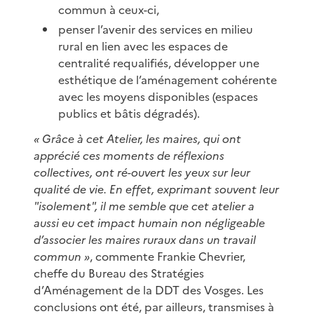
commun à ceux-ci,
penser l’avenir des services en milieu
rural en lien avec les espaces de
centralité requalifiés, développer une
esthétique de l’aménagement cohérente
avec les moyens disponibles (espaces
publics et bâtis dégradés).
« Grâce à cet Atelier, les maires, qui ont
apprécié ces moments de réflexions
collectives, ont ré-ouvert les yeux sur leur
qualité de vie. En effet, exprimant souvent leur
"isolement", il me semble que cet atelier a
aussi eu cet impact humain non négligeable
d’associer les maires ruraux dans un travail
commun »
, commente Frankie Chevrier,
cheffe du Bureau des Stratégies
d’Aménagement de la DDT des Vosges. Les
conclusions ont été, par ailleurs, transmises à