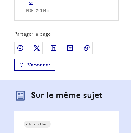
PDF
- 24.1 Mio
Partager la page
Partager sur Facebook
Partager sur X
Partager sur LinkedIn
Partager par email
Copier le lien de 
S'abonner
Sur le même sujet
Ateliers Flash