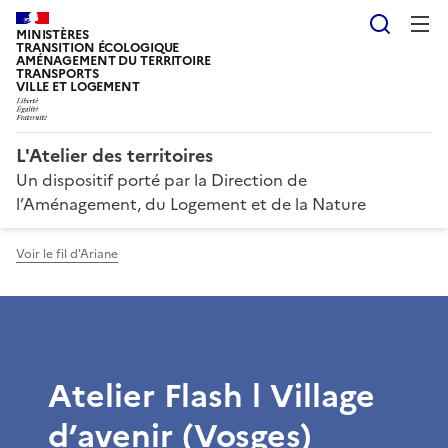
Reche
MINISTÈRES
TRANSITION ÉCOLOGIQUE
AMÉNAGEMENT DU TERRITOIRE
TRANSPORTS
VILLE ET LOGEMENT
L'Atelier des territoires
Un dispositif porté par la Direction de
l’Aménagement, du Logement et de la Nature
Voir le fil d'Ariane
Atelier Flash l Village
d’avenir (Vosges)