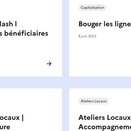
Capitalisation
lash l
Bouger les ligne
s bénéficiaires
8 juin 2023
Ateliers Locaux
Locaux |
Ateliers Locaux
ure
Accompagnem