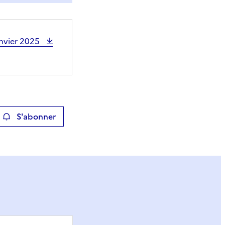
janvier 2025
S'abonner
ier