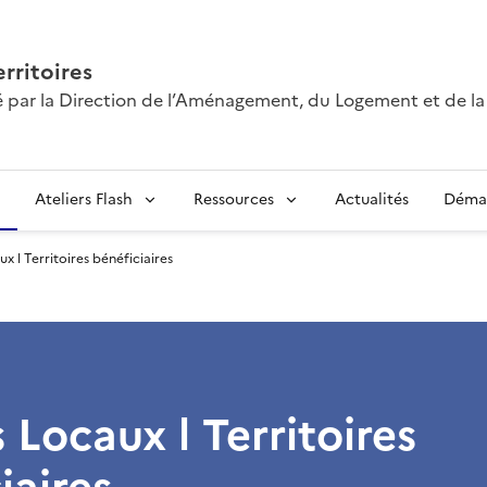
erritoires
té par la Direction de l’Aménagement, du Logement et de l
Ateliers Flash
Ressources
Actualités
Déma
ux l Territoires bénéficiaires
s Locaux l Territoires
iaires