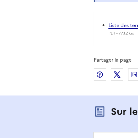
Liste des ter
PDF
- 773.2 kio
Partager la page
Partager sur
Partag
Sur l