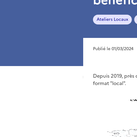
Ateliers Locaux
Publié le 01/03/2024
Depuis 2019, près d
format "local".