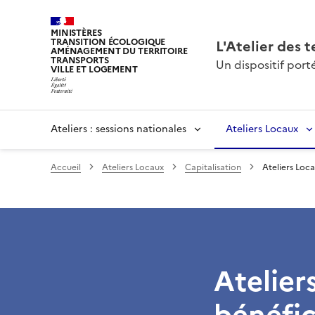
MINISTÈRES
TRANSITION ÉCOLOGIQUE
L'Atelier des t
AMÉNAGEMENT DU TERRITOIRE
TRANSPORTS
Un dispositif por
VILLE ET LOGEMENT
Ateliers : sessions nationales
Ateliers Locaux
Accueil
Ateliers Locaux
Capitalisation
Ateliers Loca
Atelier
bénéfic