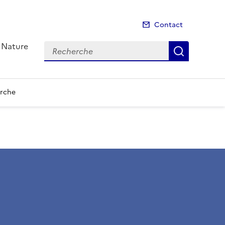
Contact
a Nature
Recherche
Recherch
rche